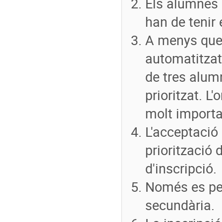
Els alumnes i
han de tenir 
A menys que 
automatitzat
de tres alum
prioritzat. L
molt importa
L'acceptació
priorització 
d'inscripció.
Només es per
secundària.