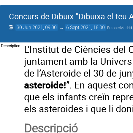
Concurs de Dibuix "Dibuixa el teu A
30 Jun 2021, 09:00
→
6 Sept 2021, 18:00
Europe/Madrid
L’Institut de Ciències del
Description
juntament amb la Universi
de l’Asteroide el 30 de jun
asteroide!
”. En aquest co
que els infants creïn rep
els asteroides i que li do
Descripció