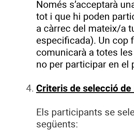
Només s’acceptarà una i
tot i que hi poden part
a càrrec del mateix/a t
especificada). Un cop fi
comunicarà a totes les 
no per participar en el 
Criteris de selecció de 
Els participants se sel
següents: