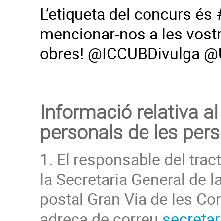
L’etiqueta del concurs és
mencionar-nos a les vost
obres! @ICCUBDivulga @
Informació relativa a
personals de les per
1. El responsable del tra
la Secretaria General de 
postal Gran Via de les Co
adreça de correu
secreta