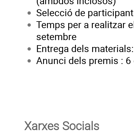
(ambdós inclosos)
Selecció de participants
Temps per a realitzar el
setembre
Entrega dels materials
Anunci dels premis : 6
Xarxes Socials