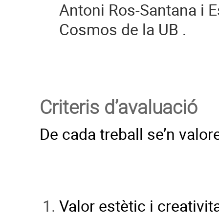
Antoni Ros-Santana i Es
Cosmos de la UB .
Criteris d’avaluació
De cada treball se’n valo
Valor estètic i creativita