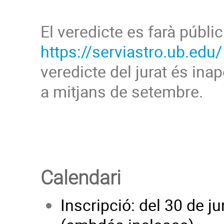
El veredicte es farà públi
https://serviastro.ub.edu/
veredicte del jurat és inap
a mitjans de setembre.
Calendari
Inscripció: del 30 de ju