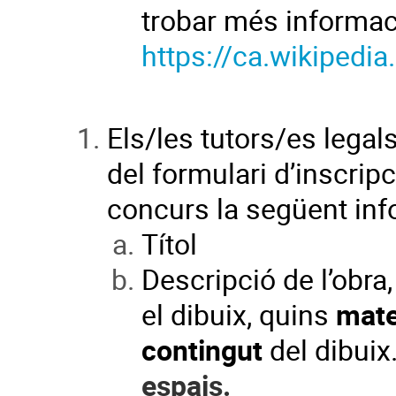
trobar més informac
https://ca.wikipedia
Els/les tutors/es legal
del formulari d’inscrip
concurs la següent inf
Títol
Descripció de l’obra,
el dibuix, quins
mate
contingut
del dibuix
espais.