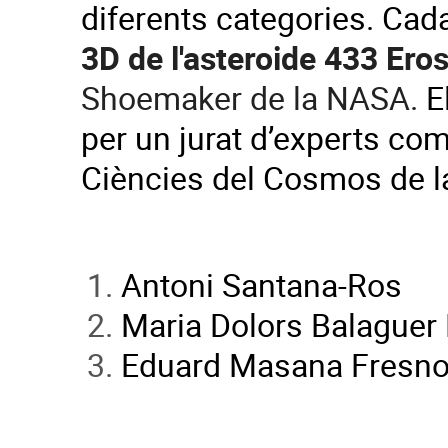
diferents categories. Cad
3D de l'asteroide 433 Ero
Shoemaker de la NASA.
E
per un jurat d’experts co
Ciències del Cosmos de l
Antoni Santana-Ros
Maria Dolors Balaguer
Eduard Masana Fresn