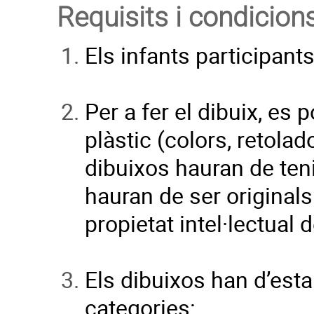
Requisits i condicion
Els infants participant
Per a fer el dibuix, es p
plàstic (colors, retolado
dibuixos hauran de teni
hauran de ser originals
propietat intel·lectual d
Els dibuixos han d’est
categories: