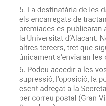
5. La destinatària de les da
els encarregats de tracta
premiades es publicaran
la Universitat d’Alacant.
altres tercers, tret que si
únicament s’enviaran les
6. Podeu accedir a les vost
supressió, l’oposició, la po
escrit adreçat a la Secret
per correu postal (Gran V