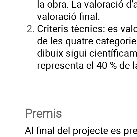
la obra. La valoració d’
valoració final.
Criteris tècnics: es va
de les quatre categorie
dibuix sigui científicam
representa el 40 % de la
Premis
Al final del projecte es p