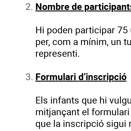
Nombre de participant
Hi poden participar 75
per, com a mínim, un tut
representi.
Formulari d’inscripció
Els infants que hi vulg
mitjançant el formulari
que la inscripció sigui r