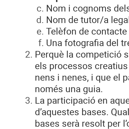
Nom i cognoms dels 
Nom de tutor/a lega
Telèfon de contacte 
Una fotografia del tr
Perquè la competició s
els processos creatius i
nens i nenes, i que el 
només una guia.
La participació en aque
d’aquestes bases. Qual
bases serà resolt per 