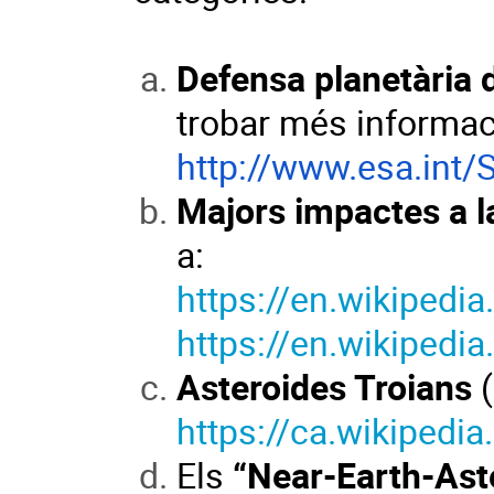
Defensa planetària 
trobar més informac
http://www.esa.int/
Majors impactes a l
a:
https://en.wikipedia
https://en.wikipedi
Asteroides Troians
(
https://ca.wikipedi
Els
“Near-Earth-Ast