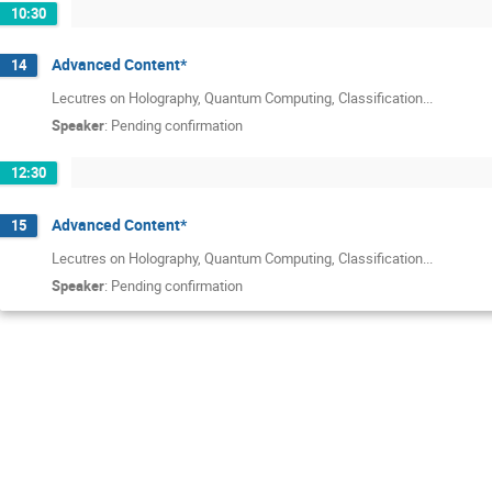
10:30
Advanced Content*
14
Lecutres on Holography, Quantum Computing, Classification...
Speaker
:
Pending confirmation
12:30
Advanced Content*
15
Lecutres on Holography, Quantum Computing, Classification...
Speaker
:
Pending confirmation