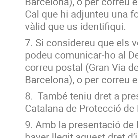
Barcelona), o per correu e
Cal que hi adjunteu una f
vàlid que us identifiqui.
7. Si considereu que els 
podeu comunicar-ho al De
correu postal (Gran Via d
Barcelona), o per correu e
8. També teniu dret a pre
Catalana de Protecció de
9. Amb la presentació de l
haver llegit aquest dret d