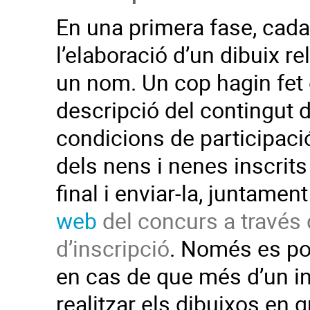
En una primera fase, cada 
l’elaboració d’un dibuix re
un nom. Un cop hagin fet e
descripció del contingut d’
condicions de participació
dels nens i nenes inscrits
final i enviar-la, juntamen
web
del concurs a través 
d’inscripció
. Només es pot
en cas de que més d’un inf
realitzar els dibuixos en g