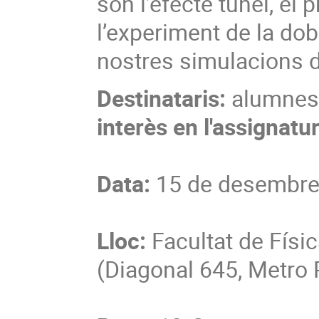
són l’efecte túnel, el
l’experiment de la dob
nostres simulacions 
Destinataris:
alumnes
interès en l'assignatu
Data:
15 de desembre 
Lloc:
Facultat de Físic
(Diagonal 645, Metro 