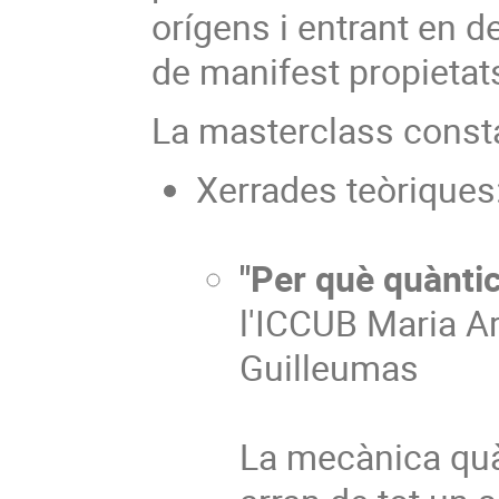
orígens i entrant en d
de manifest propietats
La masterclass consta
Xerrades teòriques
"Per què quànti
l'ICCUB Maria A
Guilleumas
La mecànica quàn