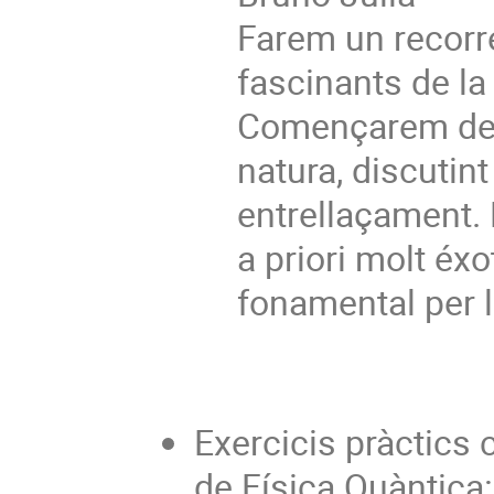
Farem un recorr
fascinants de l
Començarem desc
natura, discuti
entrellaçament.
a priori molt éxo
fonamental per l
Exercicis pràctics 
de Física Quàntica: