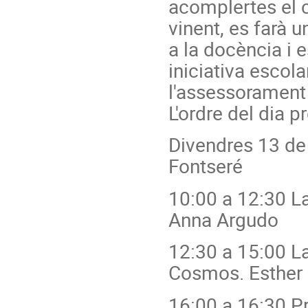
acomplertes el c
vinent, es farà 
a la docència i 
iniciativa escol
l'assessorament 
L'ordre del dia p
Divendres 13 de
Fontseré
10:00 a 12:30 La
Anna Argudo
12:30 a 15:00 La 
Cosmos. Esther 
16:00 a 16:30 Pr