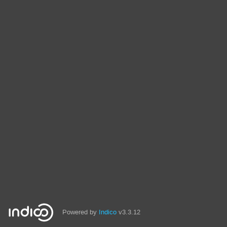
Powered by
Indico
v3.3.12