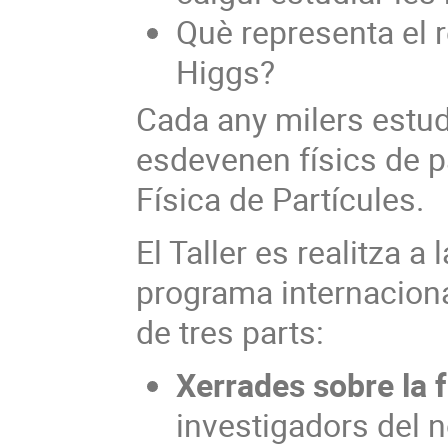
Què representa el 
Higgs?
Cada any milers estudi
esdevenen físics de pa
Física de Partícules.
El Taller es realitza 
programa internaciona
de tres parts:
Xerrades sobre la f
investigadors del 