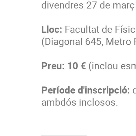
divendres 27 de març
Lloc:
Facultat de Físic
(Diagonal 645, Metro 
Preu:
10 €
(inclou esm
Període d'inscripció:
d
ambdós inclosos.