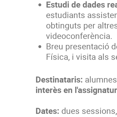
Estudi de dades re
estudiants assiste
obtinguts per altre
videoconferència.
Breu presentació d
Física, i visita als 
Destinataris:
alumnes
interès en l'assignatur
Dates:
dues sessions, 