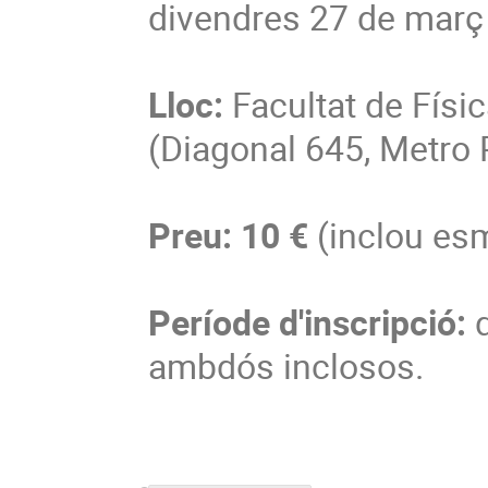
divendres 27 de març
Lloc:
Facultat de Físic
(Diagonal 645, Metro 
Preu:
10 €
(inclou esm
Període d'inscripció:
d
ambdós inclosos.