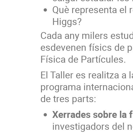
Què representa el 
Higgs?
Cada any milers estudi
esdevenen físics de pa
Física de Partícules.
El Taller es realitza 
programa internaciona
de tres parts:
Xerrades sobre la f
investigadors del 