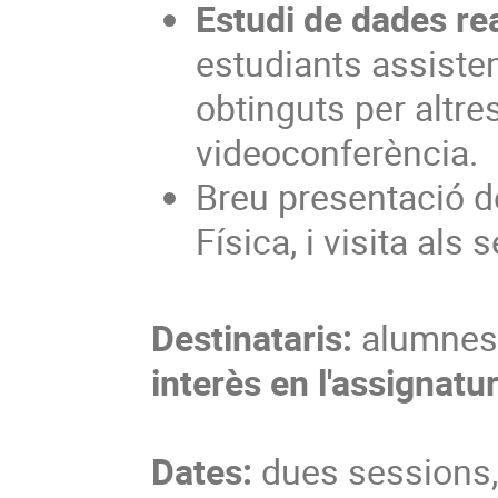
Estudi de dades re
estudiants assiste
obtinguts per altre
videoconferència.
Breu presentació d
Física, i visita als 
Destinataris:
alumnes
interès en l'assignatur
Dates:
dues sessions, 