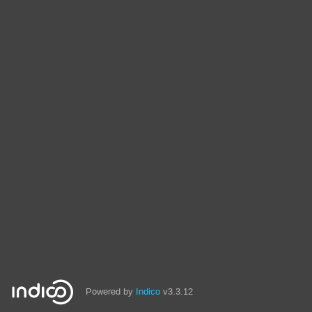
Powered by
Indico
v3.3.12