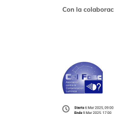
Con la colaborac
Conference
Starts
6 Mar 2025, 09:00
Date/Time
information
Ends
9 Mar 2025, 17:00