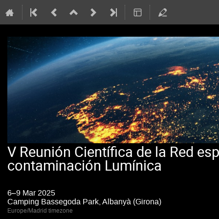
V Reunión Científica de la Red es
contaminación Lumínica
6–9 Mar 2025
Camping Bassegoda Park, Albanyà (Girona)
Europe/Madrid timezone