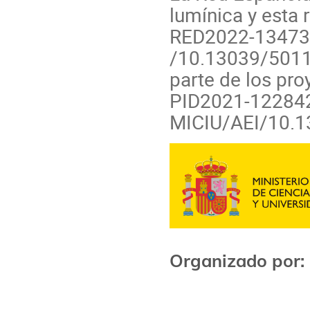
lumínica y esta
RED2022-134733
/10.13039/5011
parte de los pr
PID2021-122842
MICIU/AEI/10.
Organizado por: