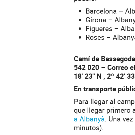
Barcelona – Al
Girona – Albany
Figueres – Alba
Roses – Albany
Camí de Bassegoda,
542 020 – Correo e
18' 23'' N , 2º 42' 33'
En transporte públi
Para llegar al cam
que llegar primero 
a Albanyà
. Una vez
minutos).