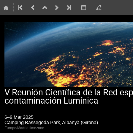
V Reunión Científica de la Red es
contaminación Lumínica
6–9 Mar 2025
Camping Bassegoda Park, Albanyà (Girona)
Europe/Madrid timezone