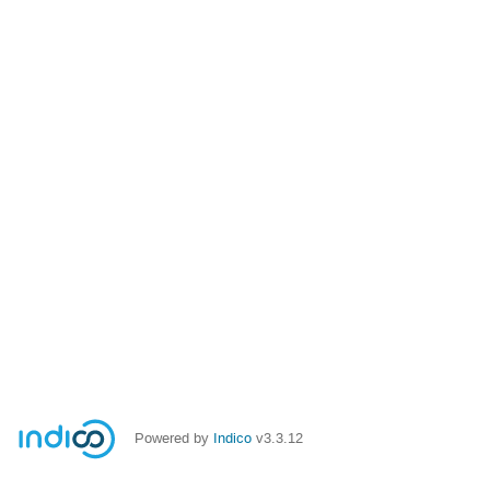
Powered by
Indico
v3.3.12