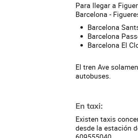
Para llegar a Figue
Barcelona - Figuer
Barcelona Sant
Barcelona Pass
Barcelona El Cl
El tren Ave solamen
autobuses.
En taxi:
Existen taxis conce
desde la estación de
609555040