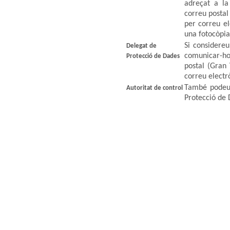
adreçat a la
correu postal
per correu el
una fotocòpia
Si considere
Delegat de
comunicar-ho
Protecció de Dades
postal (Gran
correu elect
També podeu 
Autoritat de control
Protecció de 