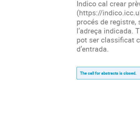
Indico cal crear p
(https://indico.icc.
procés de registre, 
l’adreça indicada. 
pot ser classificat
d’entrada.
The call for abstracts is closed.