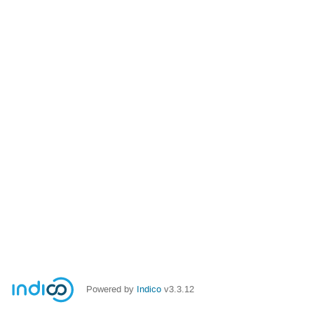
Powered by
Indico
v3.3.12