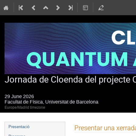
Jornada de Cloenda del project
29 June 2026
Facultat de Física, Universitat de Barcelona
Europe/Madrid timezone
Event
Presentar una xerrad
Presentació
menu