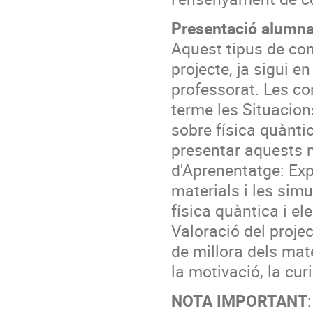
Presentació alumna
Aquest tipus de con
projecte, ja sigui 
professorat. Les co
terme les Situacion
sobre física quàntic
presentar aquests m
d'Aprenentatge: Ex
materials i les sim
física quàntica i el
Valoració del proje
de millora dels mate
la motivació, la curi
NOTA IMPORTANT