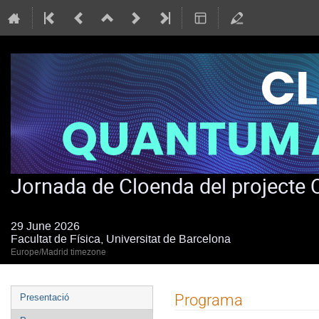
Jornada de Cloenda del project
29 June 2026
Facultat de Física, Universitat de Barcelona
Europe/Madrid timezone
Event
Programa
Presentació
menu