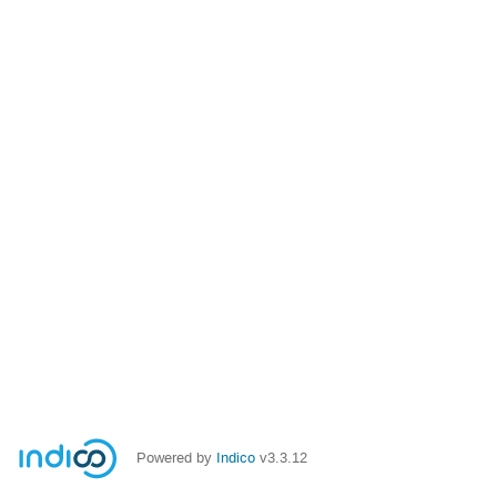
Powered by
Indico
v3.3.12