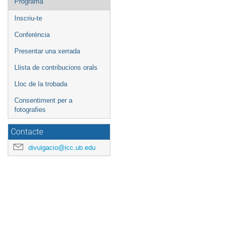
Programa
Inscriu-te
Conferència
Presentar una xerrada
Llista de contribucions orals
Lloc de la trobada
Consentiment per a
fotografies
Contacte
divulgacio@icc.ub.edu